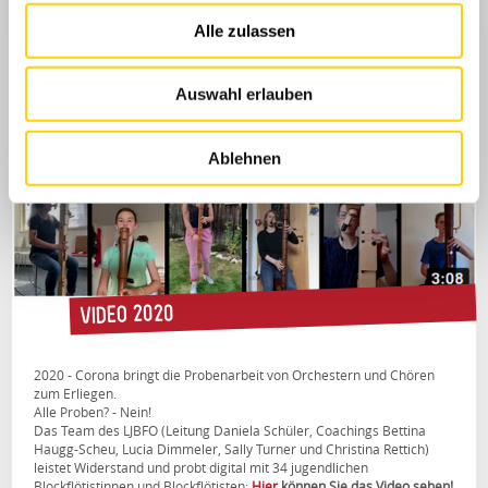
Alle zulassen
Auswahl erlauben
Ablehnen
Video 2020
2020 - Corona bringt die Probenarbeit von Orchestern und Chören
zum Erliegen.
Alle Proben? - Nein!
Das Team des LJBFO (Leitung Daniela Schüler, Coachings Bettina
Haugg-Scheu, Lucia Dimmeler, Sally Turner und Christina Rettich)
leistet Widerstand und probt digital mit 34 jugendlichen
Blockflötistinnen und Blockflötisten:
Hier
können Sie das Video sehen!