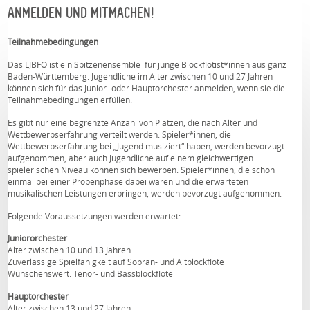
ANMELDEN UND MITMACHEN!
Teilnahmebedingungen
Das LJBFO ist ein Spitzenensemble für junge Blockflötist*innen aus ganz
Baden-Württemberg. Jugendliche im Alter zwischen 10 und 27 Jahren
können sich für das Junior- oder Hauptorchester anmelden, wenn sie die
Teilnahmebedingungen erfüllen.
Es gibt nur eine begrenzte Anzahl von Plätzen, die nach Alter und
Wettbewerbserfahrung verteilt werden: Spieler*innen, die
Wettbewerbserfahrung bei „Jugend musiziert“ haben, werden bevorzugt
aufgenommen, aber auch Jugendliche auf einem gleichwertigen
spielerischen Niveau können sich bewerben. Spieler*innen, die schon
einmal bei einer Probenphase dabei waren und die erwarteten
musikalischen Leistungen erbringen, werden bevorzugt
aufgenommen.
Folgende Voraussetzungen werden erwartet:
Juniororchester
Alter zwischen 10 und 13 Jahren
Zuverlässige Spielfähigkeit auf Sopran- und Altblockflöte
Wünschenswert: Tenor- und Bassblockflöte
Hauptorchester
Alter zwischen 13 und 27 Jahren