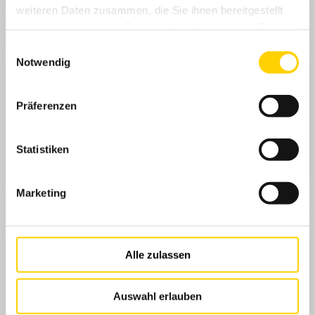
weiteren Daten zusammen, die Sie ihnen bereitgestellt
haben oder die sie im Rahmen Ihrer Nutzung der Dienste
gesammelt haben.
Einwilligungsauswahl
Notwendig
Präferenzen
Statistiken
Marketing
Alle zulassen
Auswahl erlauben
Am Samstag, den 10.01.2026 überzeugte das Hauptorchester beim