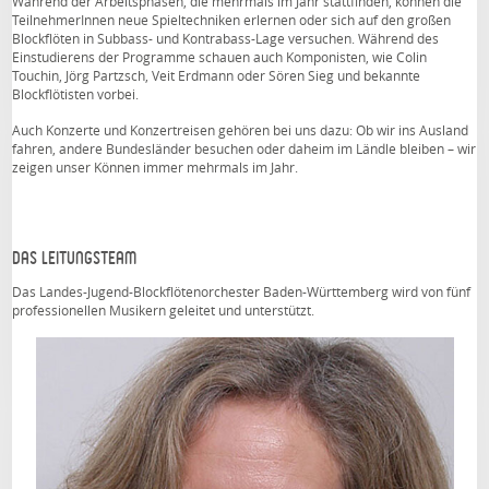
Während der Arbeitsphasen, die mehrmals im Jahr stattfinden, können die
TeilnehmerInnen neue Spieltechniken erlernen oder sich auf den großen
Blockflöten in Subbass- und Kontrabass-Lage versuchen. Während des
Einstudierens der Programme schauen auch Komponisten, wie Colin
Touchin, Jörg Partzsch, Veit Erdmann oder Sören Sieg und bekannte
Blockflötisten vorbei.
Auch Konzerte und Konzertreisen gehören bei uns dazu: Ob wir ins Ausland
fahren, andere Bundesländer besuchen oder daheim im Ländle bleiben – wir
zeigen unser Können immer mehrmals im Jahr.
Das Leitungsteam
Das Landes-Jugend-Blockflötenorchester Baden-Württemberg wird von fünf
professionellen Musikern geleitet und unterstützt.