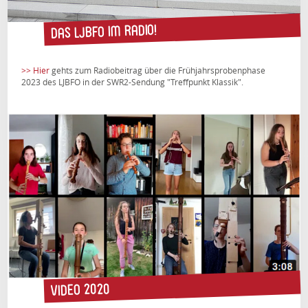
Das LJBFO im Radio!
>> Hier
gehts zum Radiobeitrag über die Frühjahrsprobenphase
2023 des LJBFO in der SWR2-Sendung "Treffpunkt Klassik".
Video 2020